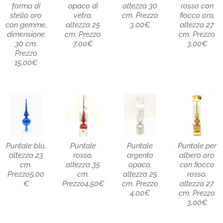
forma di
opaco di
altezza 30
rosso con
stella oro
vetro,
cm. Prezzo
fiocco oro,
con gemme,
altezza 25
3,00€
altezza 27
dimensione
cm. Prezzo
cm. Prezzo
30 cm.
7,00€
3,00€
Prezzo
15,00€
Puntale blu,
Puntale
Puntale
Puntale per
altezza 23
rosso,
argento
albero oro
cm.
altezza 35
opaco,
con fiocco
Prezzo5,00
cm.
altezza 25
rosso,
€
Prezzo4,50€
cm. Prezzo
altezza 27
4,00€
cm. Prezzo
3,00€