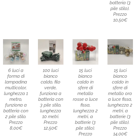
batteria (3
pile stilo).
Prezzo
10,50€
6 luci a
100 luci
15 luci
15 luci
forma di
bianco
bianco
bianco
lampadina
caldo, filo
caldo in
caldo in
multicolor,
verde,
sfere di
sfere di
lunghezza 1
funziona a
metallo
metallo oro
metro,
batteria con
rosse a luce
a luce fissa,
funziona a
3 pile stilo,
fissa,
lunghezza 2
batteria con
lunghezza
lunghezza 2
metri, a
2 pile stilo.
10 metri.
metri, a
batterie (3
Prezzo
Prezzo
batterie (3
pile stilo).
8,00€
12,50€
pile stilo).
Prezzo
Prezzo
14,00€