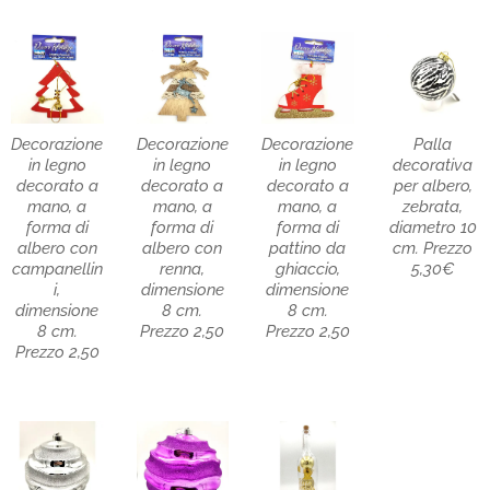
Decorazione
Decorazione
Decorazione
Palla
in legno
in legno
in legno
decorativa
decorato a
decorato a
decorato a
per albero,
mano, a
mano, a
mano, a
zebrata,
forma di
forma di
forma di
diametro 10
albero con
albero con
pattino da
cm. Prezzo
campanellin
renna,
ghiaccio,
5,30€
i,
dimensione
dimensione
dimensione
8 cm.
8 cm.
8 cm.
Prezzo 2,50
Prezzo 2,50
Prezzo 2,50