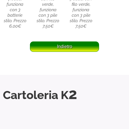
funziona
verde,
filo verde,
con 3
funziona
funziona
batterie
con 3 pile
con 3 pile
stilo. Prezzo
stilo. Prezzo
stilo. Prezzo
6,00€
7,50€
7,50€
2
Cartoleria K