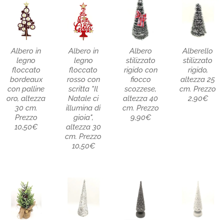
Albero in
Albero in
Albero
Alberello
legno
legno
stilizzato
stilizzato
floccato
floccato
rigido con
rigido,
bordeaux
rosso con
fiocco
altezza 25
con palline
scritta "Il
scozzese,
cm. Prezzo
oro, altezza
Natale ci
altezza 40
2,90€
30 cm.
illumina di
cm. Prezzo
Prezzo
gioia",
9,90€
10,50€
altezza 30
cm. Prezzo
10,50€