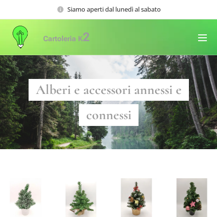
Siamo aperti dal lunedì al sabato
2
Cartoleria K
Alberi e accessori annessi e
connessi