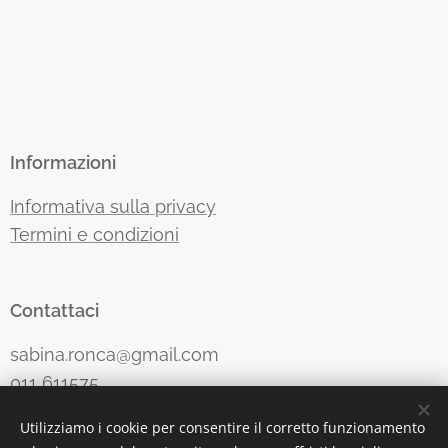
Informazioni
Informativa sulla privacy
Termini e condizioni
Contattaci
sabina.ronca@gmail.com
011 611575
Utilizziamo i cookie per consentire il corretto funzionamento