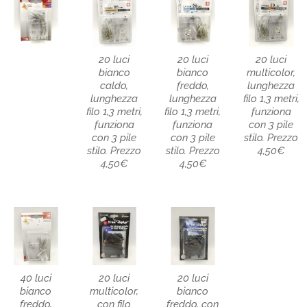
20 luci
20 luci
20 luci
bianco
bianco
multicolor,
caldo,
freddo,
lunghezza
lunghezza
lunghezza
filo 1,3 metri,
filo 1,3 metri,
filo 1,3 metri,
funziona
funziona
funziona
con 3 pile
con 3 pile
con 3 pile
stilo. Prezzo
stilo. Prezzo
stilo. Prezzo
4,50€
4,50€
4,50€
40 luci
20 luci
20 luci
bianco
multicolor,
bianco
freddo,
con filo
freddo, con