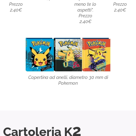
Prezzo
meno te lo
Prezzo
2,40€
aspetti".
2,40€
Prezzo
2,40€
Copertina ad anelli, diametro 30 mm di
Pokemon
2
Cartoleria K