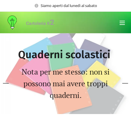
Siamo aperti dal lunedì al sabato
2
Cartoleria K
Quaderni scolastici
Nota per me stesso: non si
possono mai avere troppi
quaderni.