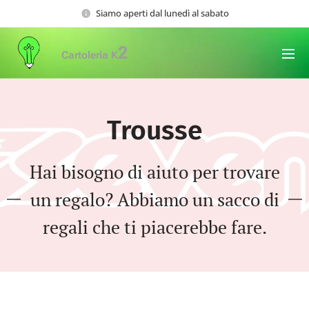
Siamo aperti dal lunedì al sabato
2
Cartoleria K
Trousse
Hai bisogno di aiuto per trovare
un regalo? Abbiamo un sacco di
regali che ti piacerebbe fare.