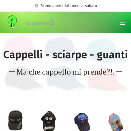
Siamo aperti dal lunedì al sabato
2
Cartoleria K
Cappelli - sciarpe - guanti
Ma che cappello mi prende?!.