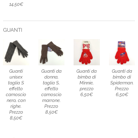
14,50€
GUANTI
Guanti
Guanti da
Guanti da
Guanti da
unisex
donna,
bimba di
bimbo di
taglia S
taglia S,
Minnie,
Spiderman.
effetto
effetto
prezzo
Prezzo
camoscio
camoscio
6,50€
6,50€
nero, con
marrone.
righe.
Prezzo
Prezzo
8,50€
8,50€