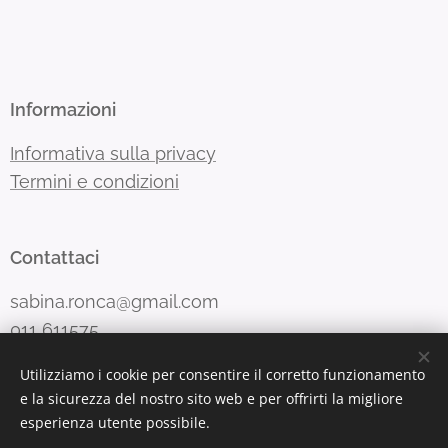
Informazioni
Informativa sulla privacy
Termini e condizioni
Contattaci
sabina.ronca@gmail.com
011 611575
Utilizziamo i cookie per consentire il corretto funzionamento
e la sicurezza del nostro sito web e per offrirti la migliore
2 -
esperienza utente possibile.
Cartoleria k
Corso Traiano 101/a - 10135 Torino - Telefono