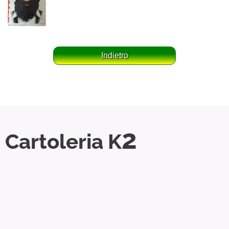
2
Cartoleria K