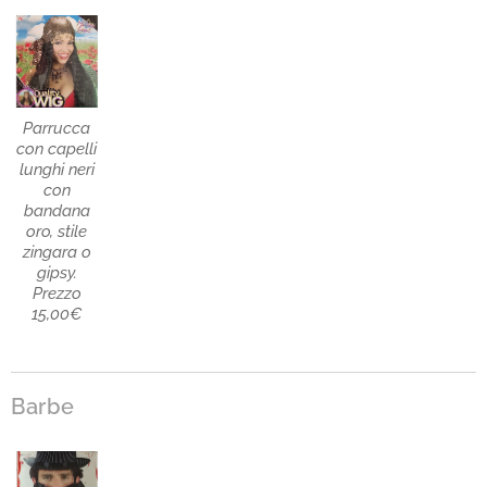
Parrucca
con capelli
lunghi neri
con
bandana
oro, stile
zingara o
gipsy.
Prezzo
15,00€
Barbe