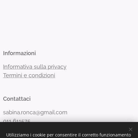
Informazioni
Informativa sulla privacy
Termini e condizioni
Contattaci
sabina.ronca@gmail.com
011 611575
Utilizziamo i cookie per consentire il corretto funzionamento